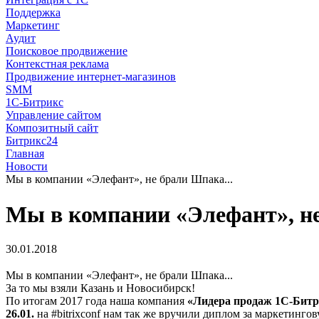
Поддержка
Маркетинг
Аудит
Поисковое продвижение
Контекстная реклама
Продвижение интернет-магазинов
SMM
1С-Битрикс
Управление сайтом
Композитный сайт
Битрикс24
Главная
Новости
Мы в компании «Элефант», не брали Шпака...
Мы в компании «Элефант», не
30.01.2018
Мы в компании «Элефант», не брали Шпака...
За то мы взяли Казань и Новосибирск!
По итогам 2017 года наша компания
«Лидера продаж 1С-Битри
26.01.
на #bitrixconf нам так же вручили диплом за маркетингов