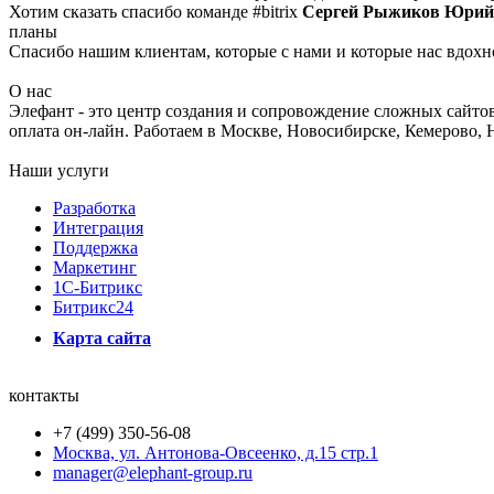
Хотим сказать спасибо команде #bitrix
Сергей Рыжиков Юрий 
планы
Спасибо нашим клиентам, которые с нами и которые нас вдох
О нас
Элефант - это центр создания и сопровождение сложных сайтов
оплата он-лайн. Работаем в Москве, Новосибирске, Кемерово, 
Наши услуги
Разработка
Интеграция
Поддержка
Маркетинг
1C-Битрикс
Битрикс24
Карта сайта
контакты
+7 (499) 350-56-08
Москва, ул. Антонова-Овсеенко, д.15 стр.1
manager@elephant-group.ru