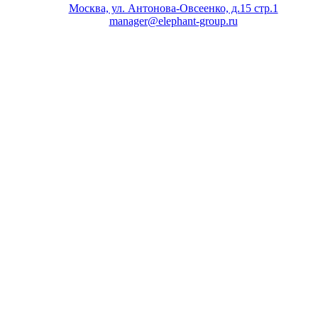
Москва, ул. Антонова-Овсеенко, д.15 стр.1
manager@elephant-group.ru