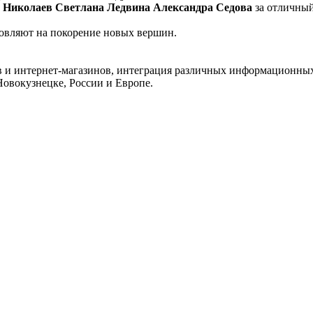
Николаев Светлана Ледвина Александра Седова
за отличный
новляют на покорение новых вершин.
 и интернет-магазинов, интеграция различных информационных с
Новокузнецке, России и Европе.