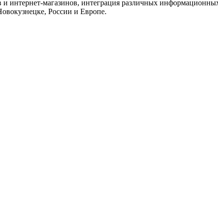
 и интернет-магазинов, интеграция различных информационных с
Новокузнецке, России и Европе.