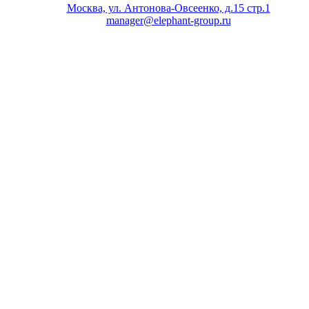
Москва, ул. Антонова-Овсеенко, д.15 стр.1
manager@elephant-group.ru