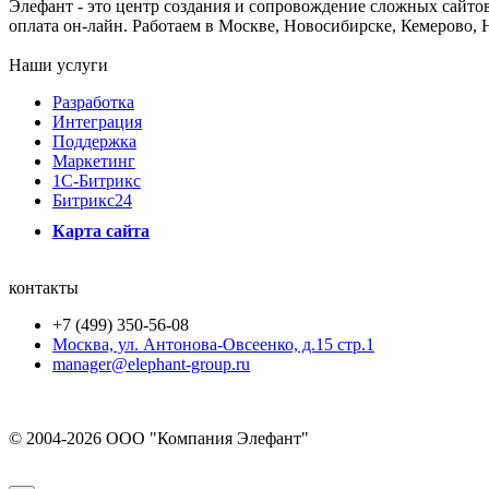
Элефант - это центр создания и сопровождение сложных сайтов
оплата он-лайн. Работаем в Москве, Новосибирске, Кемерово, 
Наши услуги
Разработка
Интеграция
Поддержка
Маркетинг
1C-Битрикс
Битрикс24
Карта сайта
контакты
+7 (499) 350-56-08
Москва, ул. Антонова-Овсеенко, д.15 стр.1
manager@elephant-group.ru
© 2004-2026 ООО "Компания Элефант"