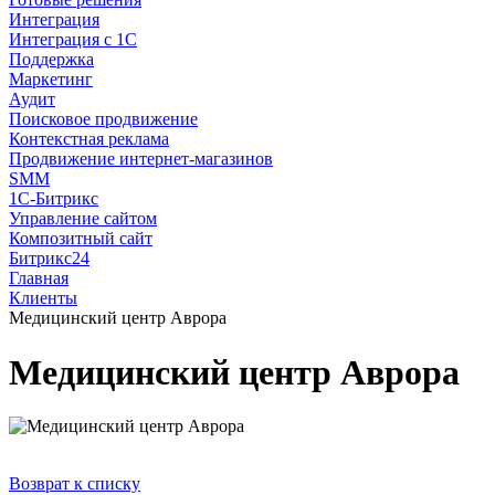
Интеграция
Интеграция с 1С
Поддержка
Маркетинг
Аудит
Поисковое продвижение
Контекстная реклама
Продвижение интернет-магазинов
SMM
1С-Битрикс
Управление сайтом
Композитный сайт
Битрикс24
Главная
Клиенты
Медицинский центр Аврора
Медицинский центр Аврора
Возврат к списку