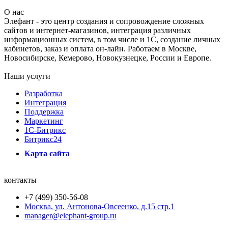
О нас
Элефант - это центр создания и сопровождение сложных
сайтов и интернет-магазинов, интеграция различных
информационных систем, в том числе и 1С, создание личных
кабинетов, заказ и оплата он-лайн. Работаем в Москве,
Новосибирске, Кемерово, Новокузнецке, России и Европе.
Наши услуги
Разработка
Интеграция
Поддержка
Маркетинг
1C-Битрикс
Битрикс24
Карта сайта
контакты
+7 (499) 350-56-08
Москва, ул. Антонова-Овсеенко, д.15 стр.1
manager@elephant-group.ru